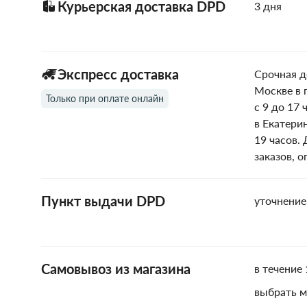
Курьерская доставка DPD
3 дня
Экспресс доставка
Срочная д
Москве в 
Только при оплате онлайн
с 9 до 17 
в Екатери
19 часов.
заказов, 
Пункт выдачи DPD
уточнение
Самовывоз из магазина
в течение 
выбрать м