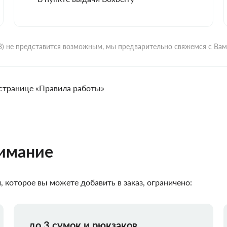
ВЗ) не представится возможным, мы предварительно свяжемся с Ва
странице «Правила работы»
нимание
 которое вы можете добавить в заказ, ограничено:
до 3 сумок и рюкзаков