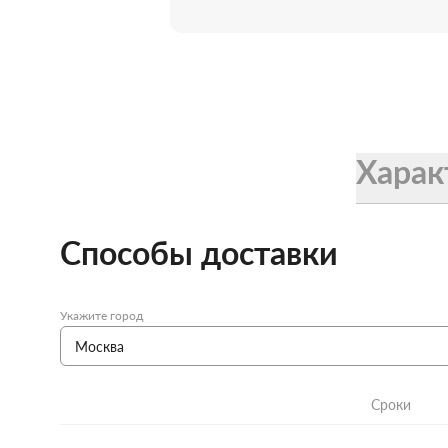
Женские зонты Doppler
Купить подарочную карту
Подарочная карта
Купить подарочную карту
Харак
Способы доставки
Укажите город
Сроки