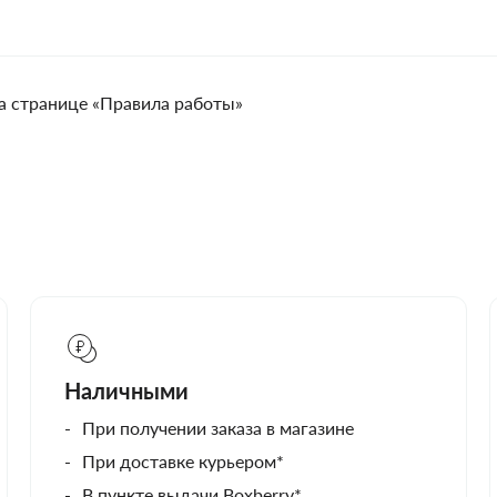
а странице «Правила работы»
Наличными
При получении заказа в магазине
При доставке курьером*
В пункте выдачи Boxberry*