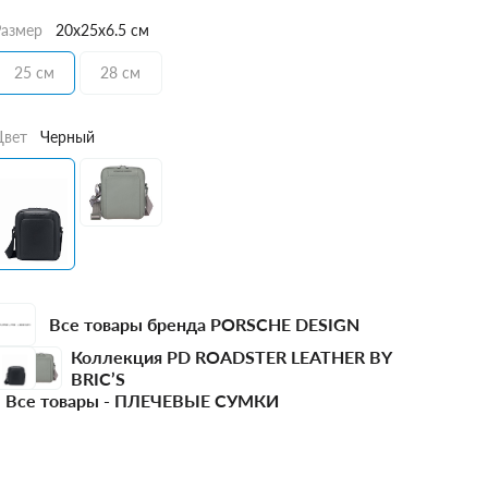
Размер
20x25x6.5 см
25 см
28 см
Цвет
Черный
Все товары бренда PORSCHE DESIGN
Коллекция PD ROADSTER LEATHER BY
BRIC’S
Все товары -
ПЛЕЧЕВЫЕ СУМКИ