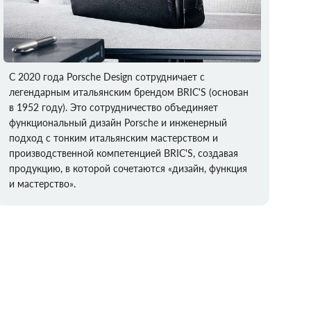
С 2020 года Porsche Design сотрудничает с
легендарным итальянским брендом BRIC'S (основан
в 1952 году). Это сотрудничество объединяет
функциональный дизайн Porsche и инженерный
подход с тонким итальянским мастерством и
производственной компетенцией BRIC'S, создавая
продукцию, в которой сочетаются «дизайн, функция
и мастерство».