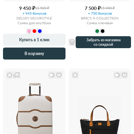
9 450 ₽
7 500 ₽
13 500 ₽
15 000 ₽
+ 945 бонусов
+ 750 бонусов
DELSEY SECURSTYLE
BRIC'S X-COLLECTION
Сумка для ноутбука
Сумка плечевая
Купить в 1 клик
Забрать из магазина
со скидкой
В корзину