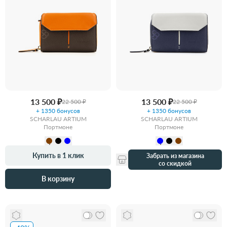
13 500 ₽
13 500 ₽
22 500 ₽
22 500 ₽
+ 1350 бонусов
+ 1350 бонусов
SCHARLAU ARTIUM
SCHARLAU ARTIUM
Портмоне
Портмоне
Купить в 1 клик
Забрать из магазина
со скидкой
В корзину