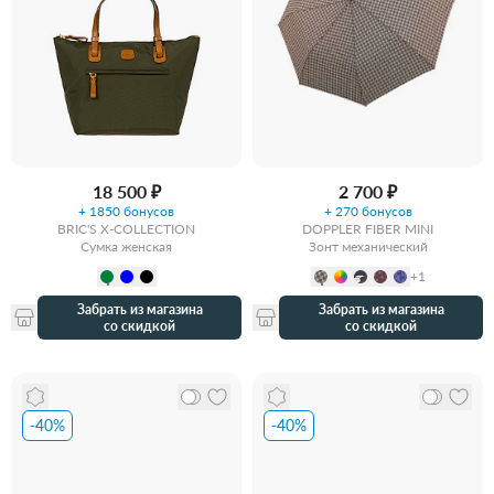
18 500 ₽
2 700 ₽
+ 1850 бонусов
+ 270 бонусов
BRIC'S X-COLLECTION
DOPPLER FIBER MINI
Сумка женская
Зонт механический
+1
Забрать из магазина
Забрать из магазина
со скидкой
со скидкой
-40%
-40%