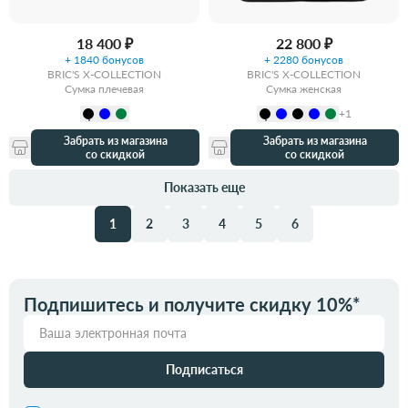
18 400 ₽
22 800 ₽
+ 1840 бонусов
+ 2280 бонусов
BRIC'S X-COLLECTION
BRIC'S X-COLLECTION
Сумка плечевая
Сумка женская
+1
Забрать из магазина
Забрать из магазина
со скидкой
со скидкой
Показать еще
1
2
3
4
5
6
Подпишитесь и получите скидку 10%*
Подписаться