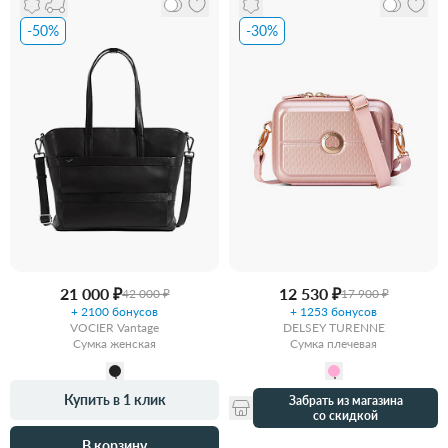
-50%
-30%
21 000 ₽
12 530 ₽
42 000 ₽
17 900 ₽
+ 2100 бонусов
+ 1253 бонусов
VOCIER Vantage
DELSEY TURENNE
Сумка женская
Сумка плечевая
Купить в 1 клик
Забрать из магазина
со скидкой
В корзину