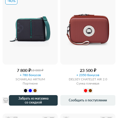
-40%
7 800 ₽
23 500 ₽
13 000 ₽
+ 780 бонусов
+ 2350 бонусов
SCHARLAU ARTIUM
DELSEY CHATELET AIR 2.0
Портмоне
Сумка плечевая
Забрать из магазина
Сообщить о поступлении
со скидкой