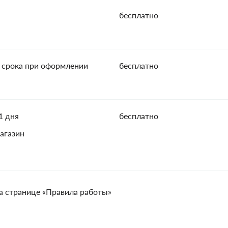
бесплатно
 срока при оформлении
бесплатно
1 дня
бесплатно
агазин
а странице «Правила работы»