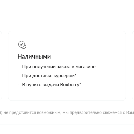
Наличными
При получении заказа в магазине
При доставке курьером*
В пункте выдачи Boxberry*
ВЗ) не представится возможным, мы предварительно свяжемся с Ва