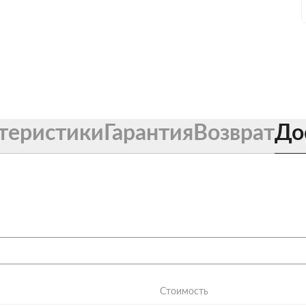
теристики
Гарантия
Возврат
До
Стоимость