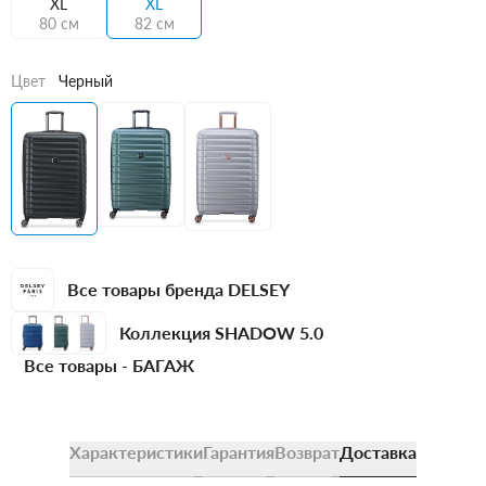
XL
XL
80 см
82 см
Цвет
Черный
Все товары бренда DELSEY
Коллекция SHADOW 5.0
Все товары -
БАГАЖ
Характеристики
Гарантия
Возврат
Доставка