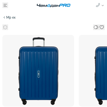
Mp ex