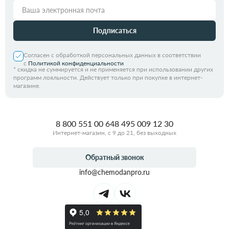
Подписаться
Согласен с обработкой персональных данных в соответствии
с
Политикой конфиденциальности
*
скидка не суммируется и не применяется при использовании других
программ лояльности. Действует только при покупке в интернет-
магазине.
8 800 551 00 64
8 495 009 12 30
Интернет-магазин, с 9 до 21, без выходных
Обратный звонок
info@chemodanpro.ru