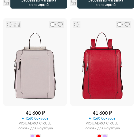
Забрать из магазина
Забрать из магазина
со скидкой
со скидкой
41 600 ₽
41 600 ₽
+ 4160 бонусов
+ 4160 бонусов
PIQUADRO CIRCLE
PIQUADRO CIRCLE
Рюкзак для ноутбука
Рюкзак для ноутбука