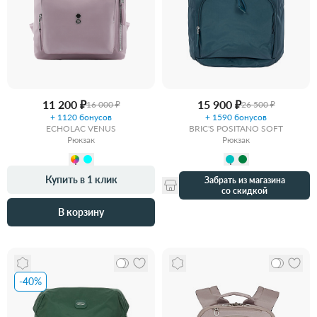
11 200 ₽
15 900 ₽
16 000 ₽
26 500 ₽
+ 1120 бонусов
+ 1590 бонусов
ECHOLAC VENUS
BRIC'S POSITANO SOFT
Рюкзак
Рюкзак
Купить в 1 клик
Забрать из магазина
со скидкой
В корзину
-40%