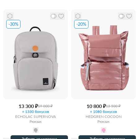
-30%
-20%
13 300 ₽
10 800 ₽
19 000 ₽
13 500 ₽
+ 1330 бонусов
+ 1080 бонусов
ECHOLAC SUPERNOVA
HEDGREN COCOON
Рюкзак
Рюкзак