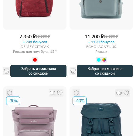
7 350 ₽
11 200 ₽
10 500 ₽
16 000 ₽
+ 735 бонусов
+ 1120 бонусов
DELSEY CITYPAK
ECHOLAC VENUS
Рюкзак для ноутбука, 15 "
Рюкзак
Забрать из магазина
Забрать из магазина
со скидкой
со скидкой
-30%
-40%