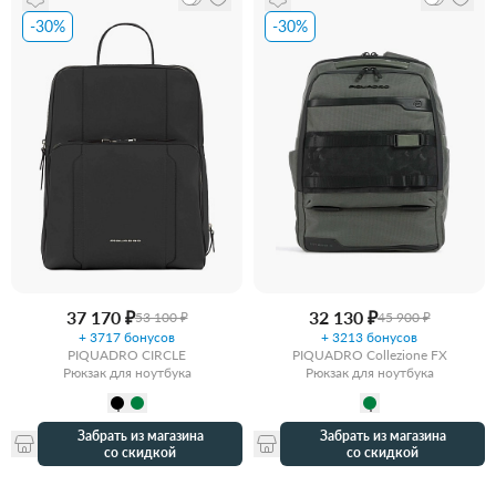
-30%
-30%
37 170 ₽
32 130 ₽
53 100 ₽
45 900 ₽
+ 3717 бонусов
+ 3213 бонусов
PIQUADRO CIRCLE
PIQUADRO Collezione FX
Рюкзак для ноутбука
Рюкзак для ноутбука
Забрать из магазина
Забрать из магазина
со скидкой
со скидкой