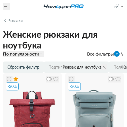
Рюкзаки
Женские рюкзаки для
ноутбука
По популярности
Все фильтры
2
Сбросить фильтр
Подтип
Рюкзак для ноутбука
Пол
Же
-30%
-30%