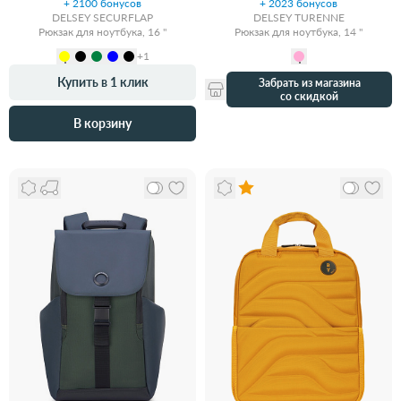
+ 2100 бонусов
+ 2023 бонусов
DELSEY SECURFLAP
DELSEY TURENNE
Рюкзак для ноутбука, 16 "
Рюкзак для ноутбука, 14 "
+1
Купить в 1 клик
Забрать из магазина
со скидкой
В корзину