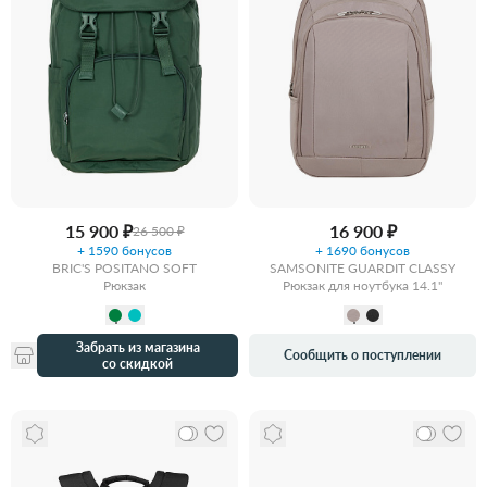
15 900 ₽
16 900 ₽
26 500 ₽
+ 1590 бонусов
+ 1690 бонусов
BRIC'S POSITANO SOFT
SAMSONITE GUARDIT CLASSY
Рюкзак
Рюкзак для ноутбука 14.1"
Забрать из магазина
Сообщить о поступлении
со скидкой