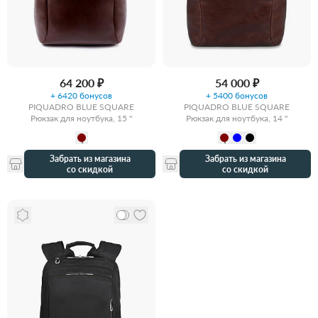
64 200 ₽
54 000 ₽
+ 6420 бонусов
+ 5400 бонусов
PIQUADRO BLUE SQUARE
PIQUADRO BLUE SQUARE
Рюкзак для ноутбука, 15 "
Рюкзак для ноутбука, 14 "
Забрать из магазина
Забрать из магазина
со скидкой
со скидкой