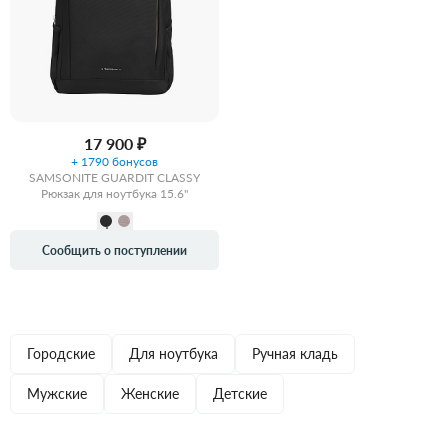
17 900 ₽
+ 1790 бонусов
SAMSONITE GUARDIT CLASSY
Рюкзак для ноутбука 15.6"
Сообщить о поступлении
Городские
Для ноутбука
Ручная кладь
Мужские
Женские
Детские