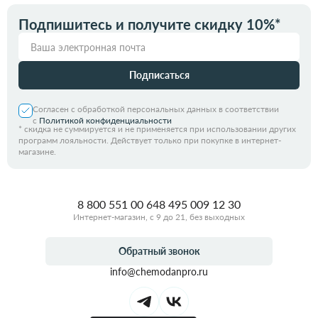
Подпишитесь и получите скидку 10%*
Подписаться
Согласен с обработкой персональных данных в соответствии
с
Политикой конфиденциальности
*
скидка не суммируется и не применяется при использовании других
программ лояльности. Действует только при покупке в интернет-
магазине.
8 800 551 00 64
8 495 009 12 30
Интернет-магазин, с 9 до 21, без выходных
Обратный звонок
info@chemodanpro.ru