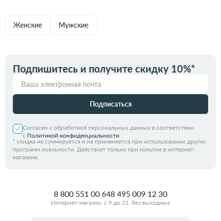
Женские
Мужские
Подпишитесь и получите скидку 10%*
Подписаться
Согласен с обработкой персональных данных в соответствии
с
Политикой конфиденциальности
*
скидка не суммируется и не применяется при использовании других
программ лояльности. Действует только при покупке в интернет-
магазине.
8 800 551 00 64
8 495 009 12 30
Интернет-магазин, с 9 до 21, без выходных