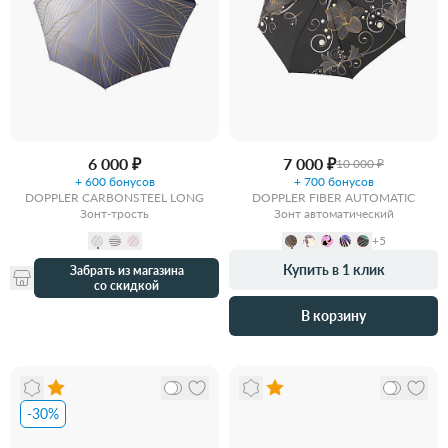
6 000 ₽
7 000 ₽
10 000 ₽
+ 600 бонусов
+ 700 бонусов
DOPPLER CARBONSTEEL LONG
DOPPLER FIBER AUTOMATIC
Зонт-трость
Зонт автоматический
+5
Купить в 1 клик
Забрать из магазина
со скидкой
В корзину
-30%