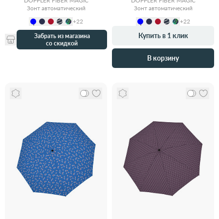
DOPPLER FIBER MAGIC
DOPPLER FIBER MAGIC
Зонт автоматический
Зонт автоматический
+22
+22
Купить в 1 клик
Забрать из магазина
со скидкой
В корзину