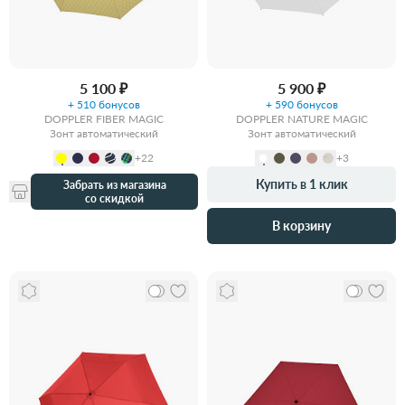
5 100 ₽
5 900 ₽
+ 510 бонусов
+ 590 бонусов
DOPPLER FIBER MAGIC
DOPPLER NATURE MAGIC
Зонт автоматический
Зонт автоматический
+22
+3
Купить в 1 клик
Забрать из магазина
со скидкой
В корзину