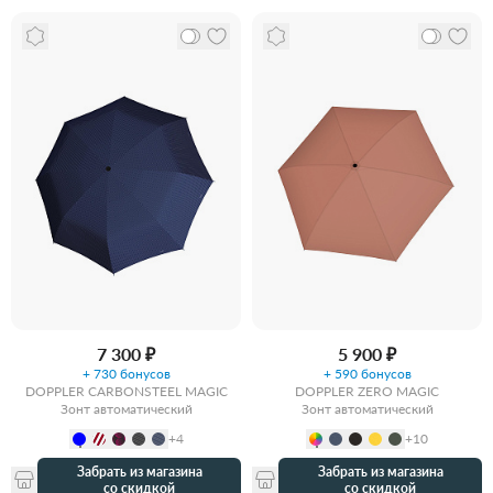
7 300 ₽
5 900 ₽
+ 730 бонусов
+ 590 бонусов
DOPPLER CARBONSTEEL MAGIC
DOPPLER ZERO MAGIC
Зонт автоматический
Зонт автоматический
+4
+10
Забрать из магазина
Забрать из магазина
со скидкой
со скидкой