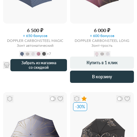
6 500 ₽
6 000 ₽
+ 650 бонусов
+ 600 бонусов
DOPPLER CARBONSTEEL MAGIC
DOPPLER CARBONSTEEL LONG
Зонт автоматический
Зонт-трость
+7
Купить в 1 клик
Забрать из магазина
со скидкой
В корзину
-30%