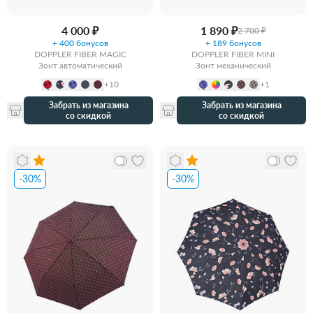
4 000 ₽
1 890 ₽
2 700 ₽
+ 400 бонусов
+ 189 бонусов
DOPPLER FIBER MAGIC
DOPPLER FIBER MINI
Зонт автоматический
Зонт механический
+10
+1
Забрать из магазина
Забрать из магазина
со скидкой
со скидкой
-30%
-30%