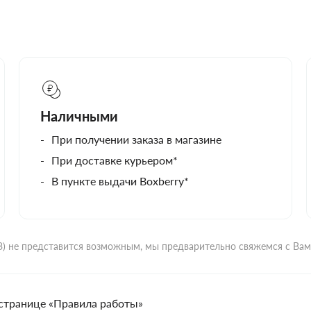
Наличными
При получении заказа в магазине
При доставке курьером*
В пункте выдачи Boxberry*
ВЗ) не представится возможным, мы предварительно свяжемся с Ва
странице «Правила работы»