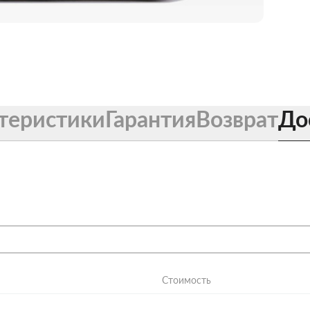
теристики
Гарантия
Возврат
До
Стоимость