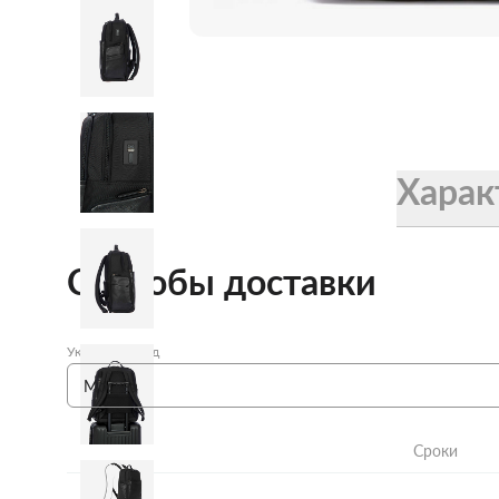
Женские зонты Doppler
Купить подарочную карту
Подарочная карта
Купить подарочную карту
Харак
Способы доставки
Укажите город
Сроки