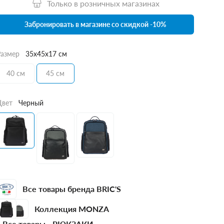
Только в розничных магазинах
Забронировать в магазине со скидкой -10%
Размер
35x45x17 см
40 см
45 см
Цвет
Черный
Все товары бренда BRIC'S
Коллекция MONZA
Все товары -
РЮКЗАКИ