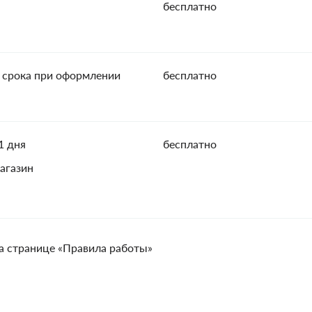
бесплатно
 срока при оформлении
бесплатно
1 дня
бесплатно
агазин
а странице «Правила работы»