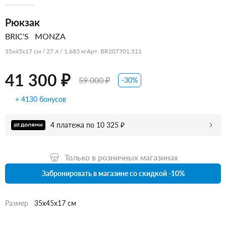
Рюкзак
BRIC'S
MONZA
35x45x17 см / 27 л / 1.683 кг
Арт. BR207701.511
41 300 ₽
59 000 ₽
-30%
+ 4130 бонусов
4 платежа по 10 325 ₽
Только в розничных магазинах
Забронировать в магазине со скидкой -10%
Размер
35x45x17 см