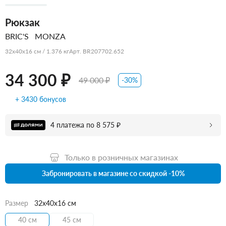
Рюкзак
BRIC'S
MONZA
32x40x16 см / 1.376 кг
Арт. BR207702.652
34 300 ₽
49 000 ₽
-30%
+ 3430 бонусов
4 платежа по 8 575 ₽
Только в розничных магазинах
Забронировать в магазине со скидкой -10%
Размер
32x40x16 см
40 см
45 см